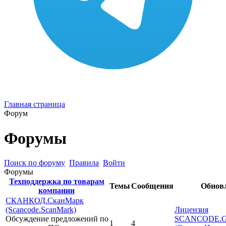
Главная страница
Форум
Форумы
Поиск по форуму
Правила
Войти
Форумы
Техподдержка по товарам
Темы
Сообщения
Обнов
компании
СКАНКОД.СканМарк
(Scancode.ScanMark)
Лицензия
Обсуждение предложений по
SCANCODE.Gen
1
4