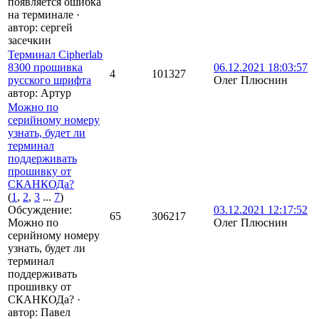
появляется ошибка
на терминале
·
автор:
сергей
засечкин
Терминал Cipherlab
8300 прошивка
06.12.2021 18:03:57
4
101327
русского шрифта
Олег Плюснин
автор:
Артур
Можно по
серийному номеру
узнать, будет ли
терминал
поддерживать
прошивку от
СКАНКОДа?
(
1
,
2
,
3
...
7
)
Обсуждение:
03.12.2021 12:17:52
65
306217
Можно по
Олег Плюснин
серийному номеру
узнать, будет ли
терминал
поддерживать
прошивку от
СКАНКОДа?
·
автор:
Павел