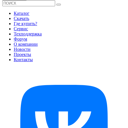
Каталог
Скачать
Где купить?
Сервис
Техподдержка
Форум
О компании
Новости
Проекты
Контакты