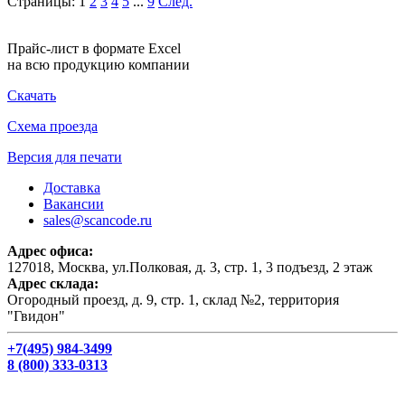
Страницы:
1
2
3
4
5
...
9
След.
Прайс-лист в формате Excel
на всю продукцию компании
Скачать
Схема проезда
Версия для печати
Доставка
Вакансии
sales@scancode.ru
Адрес офиса:
127018, Москва, ул.Полковая, д. 3, стр. 1, 3 подъезд, 2 этаж
Адрес склада:
Огородный проезд, д. 9, стр. 1, склад №2, территория
"Гвидон"
+7(495) 984-3499
8 (800) 333-0313