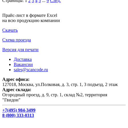
Страницы:
1
2
3
4
5
...
9
След.
Прайс-лист в формате Excel
на всю продукцию компании
Скачать
Схема проезда
Версия для печати
Доставка
Вакансии
sales@scancode.ru
Адрес офиса:
127018, Москва, ул.Полковая, д. 3, стр. 1, 3 подъезд, 2 этаж
Адрес склада:
Огородный проезд, д. 9, стр. 1, склад №2, территория
"Гвидон"
+7(495) 984-3499
8 (800) 333-0313