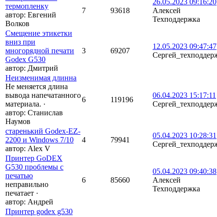
26.05.2023 09:16:20
термопленку
7
93618
Алексей
автор:
Евгений
Техподдержка
Волков
Смещение этикетки
вниз при
12.05.2023 09:47:47
многорядной печати
3
69207
Сергей_техподдер
Godex G530
автор:
Дмитрий
Неизменимая длинна
Не меняется длина
вывода напечатанного
06.04.2023 15:17:11
6
119196
материала.
·
Сергей_техподдер
автор:
Станислав
Наумов
старенький Godex-EZ-
05.04.2023 10:28:31
2200 и Windows 7/10
4
79941
Сергей_техподдер
автор:
Alex V
Принтер GoDEX
G530 проблемы с
05.04.2023 09:40:38
печатью
6
85660
Алексей
неправильно
Техподдержка
печатает
·
автор:
Андрей
Принтер godex g530