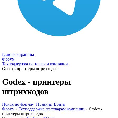
Главная страница
Форум
Техподдержка по товарам компании
Godex - принтеры штрихкодов
Godex - принтеры
штрихкодов
Поиск по форуму
Правила
Войти
Форум
»
Техподдержка по товарам компании
»
Godex -
принтеры штрихкодов