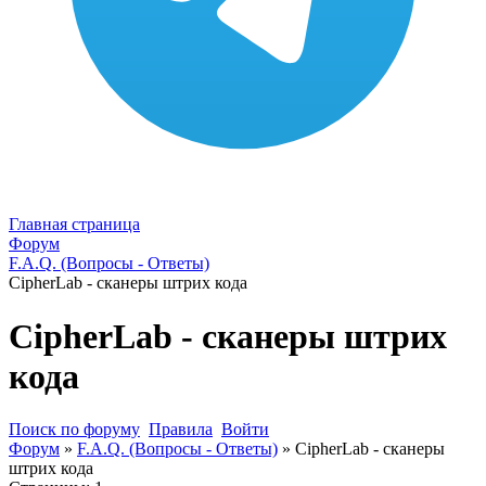
Главная страница
Форум
F.A.Q. (Вопросы - Ответы)
CipherLab - сканеры штрих кода
CipherLab - сканеры штрих
кода
Поиск по форуму
Правила
Войти
Форум
»
F.A.Q. (Вопросы - Ответы)
»
CipherLab - сканеры
штрих кода