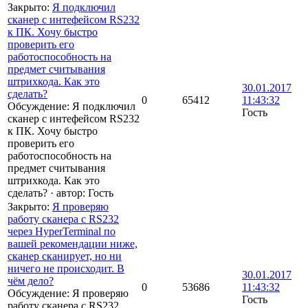
Закрыто
:
Я подключил
сканер с интефейсом RS232
к ПК. Хочу быстро
проверить его
работоспособность на
предмет считывания
штрихкода. Как это
30.01.2017
сделать?
0
65412
11:43:32
Обсуждение: Я подключил
Гость
сканер с интефейсом RS232
к ПК. Хочу быстро
проверить его
работоспособность на
предмет считывания
штрихкода. Как это
сделать?
·
автор:
Гость
Закрыто
:
Я проверяю
работу сканера с RS232
через HyperTerminal по
вашей рекомендации ниже,
сканер сканирует, но ни
ничего не происходит. В
30.01.2017
чём дело?
0
53686
11:43:32
Обсуждение: Я проверяю
Гость
работу сканера с RS232