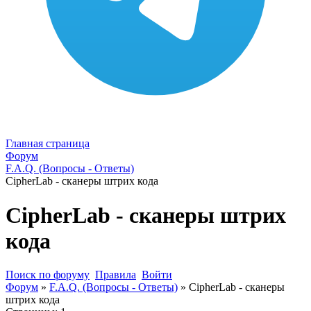
Главная страница
Форум
F.A.Q. (Вопросы - Ответы)
CipherLab - сканеры штрих кода
CipherLab - сканеры штрих
кода
Поиск по форуму
Правила
Войти
Форум
»
F.A.Q. (Вопросы - Ответы)
»
CipherLab - сканеры
штрих кода