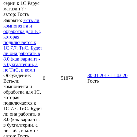
серии к 1С Рарус
магазин ?
·
автор:
Гость
Закрыто
:
Есть-ли
компонента и
обработка для 1С,
которая
подключается к
1С 7.7. ТиС. Будет
ли она работать в
8.0 (как вариант -
в бухгалтерии, а
не ТиС, в комп
Обсуждение:
30.01.2017 11:43:20
0
51879
Есть-ли
Гость
компонента и
обработка для 1С,
которая
подключается к
1С 7.7. ТиС. Будет
ли она работать в
8.0 (как вариант -
в бухгалтерии, а
не ТиС, в комп
·
автор:
Гость