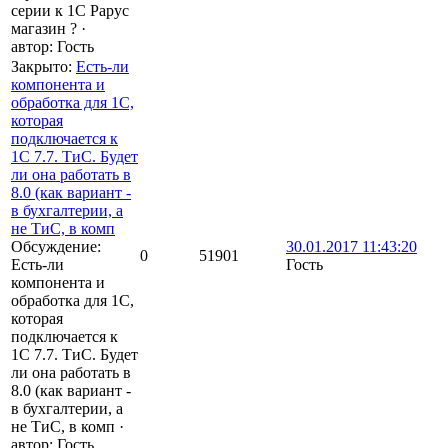
серии к 1С Рарус
магазин ?
·
автор:
Гость
Закрыто
:
Есть-ли
компонента и
обработка для 1С,
которая
подключается к
1С 7.7. ТиС. Будет
ли она работать в
8.0 (как вариант -
в бухгалтерии, а
не ТиС, в комп
Обсуждение:
30.01.2017 11:43:20
0
51901
Есть-ли
Гость
компонента и
обработка для 1С,
которая
подключается к
1С 7.7. ТиС. Будет
ли она работать в
8.0 (как вариант -
в бухгалтерии, а
не ТиС, в комп
·
автор:
Гость