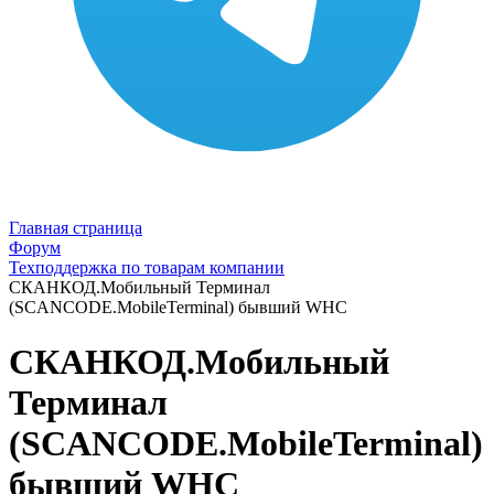
Главная страница
Форум
Техподдержка по товарам компании
СКАНКОД.Мобильный Терминал
(SCANCODE.MobileTerminal) бывший WHC
СКАНКОД.Мобильный
Терминал
(SCANCODE.MobileTerminal)
бывший WHC