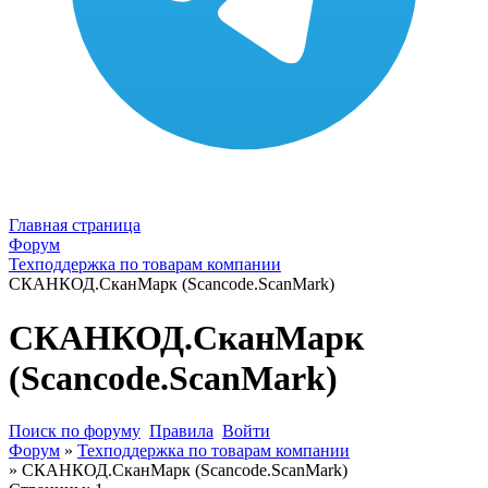
Главная страница
Форум
Техподдержка по товарам компании
СКАНКОД.СканМарк (Scancode.ScanMark)
СКАНКОД.СканМарк
(Scancode.ScanMark)
Поиск по форуму
Правила
Войти
Форум
»
Техподдержка по товарам компании
»
СКАНКОД.СканМарк (Scancode.ScanMark)