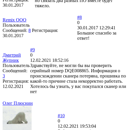
но связать два разных ПО вместе будет
30.01.2017
тяжело.
#8
Remix OOO
0
Пользователь
30.01.2017 12:29:41
Сообщений:
8
Регистрация:
Большое спасибо за
30.01.2017
ответ!
#9
Дмитрий
0
Жупник
12.02.2021 18:52:16
Пользователь
Здравствуйте, не могли бы вы проверить
Сообщений:
серийный номер DQE008865. Информация о
3
происхождении сканера потеряна, прошивка по
Регистрация:
какой-то причине стала некорректно работать.
12.02.2021
Хотелось бы узнать, у вас покупался сканер или
нет
Олег Плюснин
#10
0
12.02.2021 19:53:04