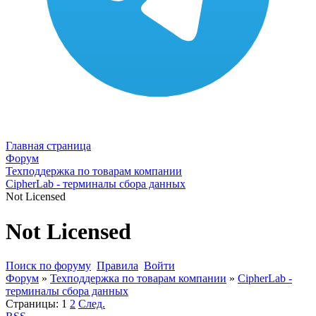
Главная страница
Форум
Техподдержка по товарам компании
CipherLab - терминалы сбора данных
Not Licensed
Not Licensed
Поиск по форуму
Правила
Войти
Форум
»
Техподдержка по товарам компании
»
CipherLab -
терминалы сбора данных
Страницы:
1
2
След.