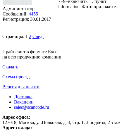
7+9+включить. 1. пункт
information. Фото приложите.
Администратор
Сообщений:
4455
Регистрация:
30.01.2017
Страницы:
1
2
След.
Прайс-лист в формате Excel
на всю продукцию компании
Скачать
Схема проезда
Версия для печати
Доставка
Вакансии
sales@scancode.ru
Адрес офиса:
127018, Москва, ул.Полковая, д. 3, стр. 1, 3 подъезд, 2 этаж
Адрес склада: