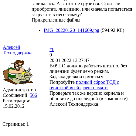
заливалась. А в этот не грузится. Стоит ли
приобретать лицензию, или сначала попытаться
загрузить в него задачу?
Прикрепленные файлы
IMG_20220120_141609.jpg
(594.92 КБ)
Алексей
#6
Техподдержка
0
20.01.2022 13:27:47
Всё ПО должно работать штатно, без
лицензии будет демо режим.
Задачка должна грузиться.
Попробуйте
полный сброс ТСД с
очисткой всей флеш памяти
.
Администратор
Проверьте так же версию кернела и
Сообщений:
566
обновите до последней (в комплекте).
Регистрация:
Алексей Техподдержка
15.02.2012
Страницы:
1