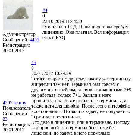
#4
0
22.10.2019 11:44:30
Это не наш ТСД. Наша прошивка требует
лицензию. Она платная. Вся информация
Администратор
есть в FAQ
Сообщений:
4455
Регистрация:
30.01.2017
#5
0
20.01.2022 10:34:28
Тот же вопрос по другому такому же терминалу.
Лицензии там нет. Терминал был совсем с
другим интерфейсом, загрузка с клавишами 7+9
не работала, только 7+1. Залили в него
прошивку, как во все остальные терминалы, а
4267 scorpy
также патч для шрифта. После этого интерфейс
Пользователь
восстановился. Но залить задачу не получается.
Сообщений:
Терминал просто висит.
23
Это дело в лицензии, или в терминале. Потому
Регистрация:
что прошлый раз терминал был тоже без
30.01.2017
лицензии, но задача в него нормально