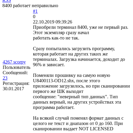
RSS
8400 работает неправильно
#1
0
22.10.2019 09:39:26
Приобрели терминал 8400, уже не первый раз.
Этот экземпляр сразу начал
работать как-то не так.
Сразу попытались загрузить программу,
которая работает на других таких же
терминалах. Загрузка начинается, доходит до
4267 scorpy
96% и зависает.
Пользователь
Сообщений:
Поменяли прошивку на самую новую
23
U8400113-OD12.shx, после этого
Регистрация:
приложение загрузилось, но при сканировании
30.01.2017
первого же ШК выходит
сообщение: "неверный тип данных". Тип
данных верный, на других устройствах эта
программа работает.
На всякий случай поменял формат данных с
целого не текст и диапазон от 0 до 160. При
сканировании выдает NOT LICENSED