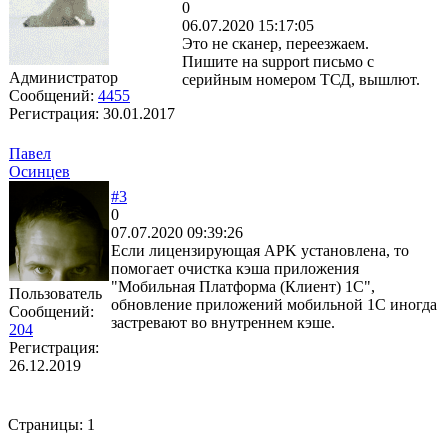
0
06.07.2020 15:17:05
Это не сканер, переезжаем.
Пишите на support письмо с
Администратор
серийным номером ТСД, вышлют.
Сообщений:
4455
Регистрация:
30.01.2017
Павел
Осинцев
#3
0
07.07.2020 09:39:26
Если лицензирующая APK установлена, то
помогает очистка кэша приложения
"Мобильная Платформа (Клиент) 1С",
Пользователь
обновление приложений мобильной 1С иногда
Сообщений:
застревают во внутреннем кэше.
204
Регистрация:
26.12.2019
Страницы:
1