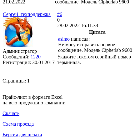
21.02.2022
сообщение. Модель Cipherlab 9600
Сергей_техподдержка
#6
0
28.02.2022 16:11:39
Цитата
asimo
написал:
Не могу исправить первое
сообщение. Модель Cipherlab 9600
Администратор
Сообщений:
1220
Укажите текстом серийный номер
Регистрация:
30.01.2017
терминала.
Страницы:
1
Прайс-лист в формате Excel
на всю продукцию компании
Скачать
Схема проезда
Версия для печати