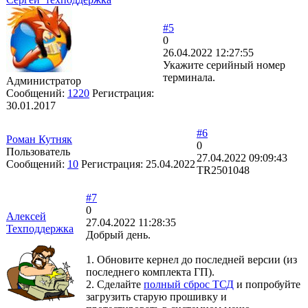
#5
0
26.04.2022 12:27:55
Укажите серийный номер
терминала.
Администратор
Сообщений:
1220
Регистрация:
30.01.2017
#6
Роман Кутняк
0
Пользователь
27.04.2022 09:09:43
Сообщений:
10
Регистрация:
25.04.2022
TR2501048
#7
0
Алексей
27.04.2022 11:28:35
Техподдержка
Добрый день.
1. Обновите кернел до последней версии (из
последнего комплекта ГП).
2. Сделайте
полный сброс ТСД
и попробуйте
загрузить старую прошивку и