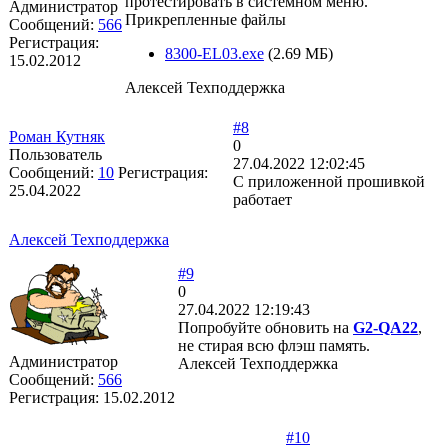
протестировать в системном меню.
Администратор
Прикрепленные файлы
Сообщений:
566
Регистрация:
8300-EL03.exe
(2.69 МБ)
15.02.2012
Алексей Техподдержка
#8
Роман Кутняк
0
Пользователь
27.04.2022 12:02:45
Сообщений:
10
Регистрация:
С приложенной прошивкой
25.04.2022
работает
Алексей Техподдержка
#9
0
27.04.2022 12:19:43
Попробуйте обновить на
G2-QA22
,
не стирая всю флэш память.
Администратор
Алексей Техподдержка
Сообщений:
566
Регистрация:
15.02.2012
#10