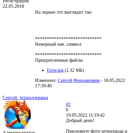
Регистрация:
22.05.2018
На экране это выглядит так:
****************************
Неверный нач. символ
****************************
Прикрепленные файлы
Error.jpg
(2.32 МБ)
Изменено:
Сергей Финоженков
-
18.05.2022
17:39:40
Сергей_техподдержка
#2
0
19.05.2022 11:19:42
Добрый день!
Приложите фото штрихкода и
Администратор