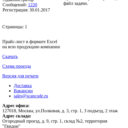
файл задачи.
Сообщений:
1220
Регистрация:
30.01.2017
Страницы:
1
Прайс-лист в формате Excel
на всю продукцию компании
Скачать
Схема проезда
Версия для печати
Доставка
Вакансии
sales@scancode.ru
Адрес офиса:
127018, Москва, ул.Полковая, д. 3, стр. 1, 3 подъезд, 2 этаж
Адрес склада:
Огородный проезд, д. 9, стр. 1, склад №2, территория
"Гвидон"