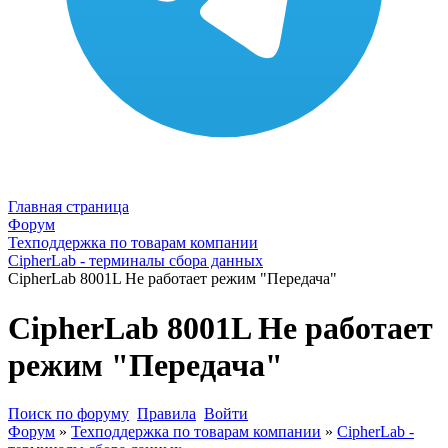
Главная страница
Форум
Техподдержка по товарам компании
CipherLab - терминалы сбора данных
CipherLab 8001L Не работает режим "Передача"
CipherLab 8001L Не работает
режим "Передача"
Поиск по форуму
Правила
Войти
Форум
»
Техподдержка по товарам компании
»
CipherLab -