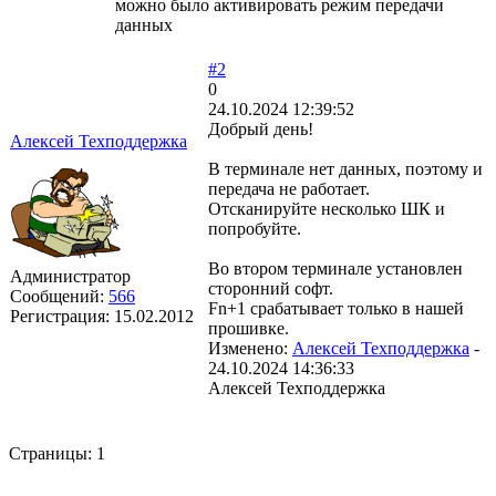
можно было активировать режим передачи
данных
#2
0
24.10.2024 12:39:52
Добрый день!
Алексей Техподдержка
В терминале нет данных, поэтому и
передача не работает.
Отсканируйте несколько ШК и
попробуйте.
Во втором терминале установлен
Администратор
сторонний софт.
Сообщений:
566
Fn+1 срабатывает только в нашей
Регистрация:
15.02.2012
прошивке.
Изменено:
Алексей Техподдержка
-
24.10.2024 14:36:33
Алексей Техподдержка
Страницы:
1