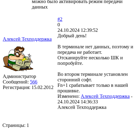
можно было активировать режим передачи
данных
#2
0
24.10.2024 12:39:52
Добрый день!
Алексей Техподдержка
В терминале нет данных, поэтому и
передача не работает.
Отсканируйте несколько ШК и
попробуйте.
Во втором терминале установлен
Администратор
сторонний софт.
Сообщений:
566
Fn+1 срабатывает только в нашей
Регистрация:
15.02.2012
прошивке.
Изменено:
Алексей Техподдержка
-
24.10.2024 14:36:33
Алексей Техподдержка
Страницы:
1