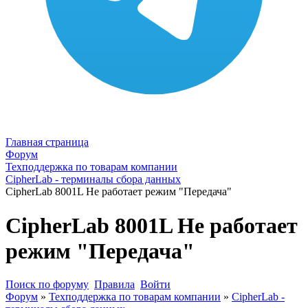
Главная страница
Форум
Техподдержка по товарам компании
CipherLab - терминалы сбора данных
CipherLab 8001L Не работает режим "Передача"
CipherLab 8001L Не работает
режим "Передача"
Поиск по форуму
Правила
Войти
Форум
»
Техподдержка по товарам компании
»
CipherLab -