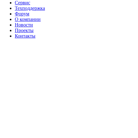
Сервис
Техподдержка
Форум
О компании
Новости
Проекты
Контакты