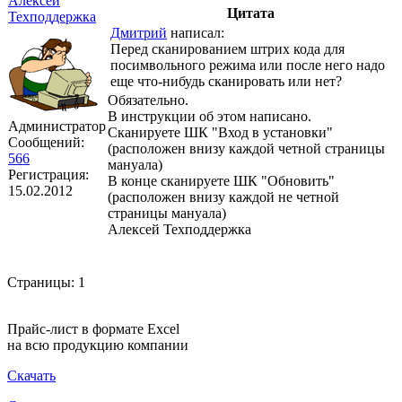
Алексей
Цитата
Техподдержка
Дмитрий
написал:
Перед сканированием штрих кода для
посимвольного режима или после него надо
еще что-нибудь сканировать или нет?
Обязательно.
В инструкции об этом написано.
Администратор
Сканируете ШК "Вход в установки"
Сообщений:
(расположен внизу каждой четной страницы
566
мануала)
Регистрация:
В конце сканируете ШК "Обновить"
15.02.2012
(расположен внизу каждой не четной
страницы мануала)
Алексей Техподдержка
Страницы:
1
Прайс-лист в формате Excel
на всю продукцию компании
Скачать