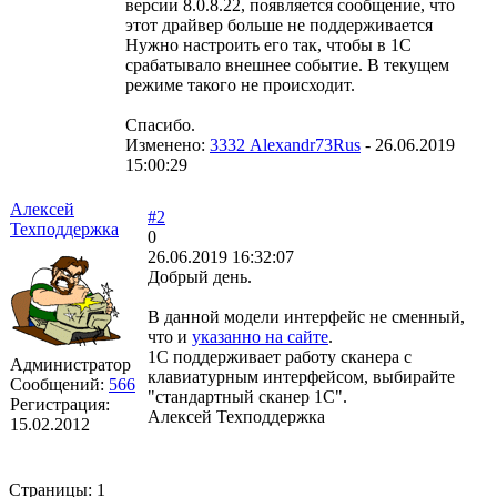
версии 8.0.8.22, появляется сообщение, что
этот драйвер больше не поддерживается
Нужно настроить его так, чтобы в 1С
срабатывало внешнее событие. В текущем
режиме такого не происходит.
Спасибо.
Изменено:
3332 Alexandr73Rus
-
26.06.2019
15:00:29
Алексей
#2
Техподдержка
0
26.06.2019 16:32:07
Добрый день.
В данной модели интерфейс не сменный,
что и
указанно на сайте
.
1С поддерживает работу сканера с
Администратор
клавиатурным интерфейсом, выбирайте
Сообщений:
566
"стандартный сканер 1С".
Регистрация:
Алексей Техподдержка
15.02.2012
Страницы:
1