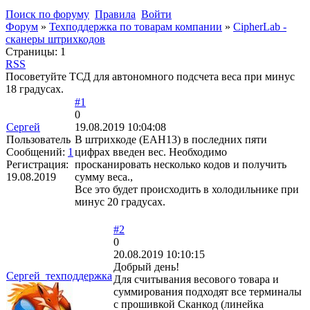
Поиск по форуму
Правила
Войти
Форум
»
Техподдержка по товарам компании
»
CipherLab -
сканеры штрихкодов
Страницы:
1
RSS
Посоветуйте ТСД для автономного подсчета веса при минус
18 градусах.
#1
0
Сергей
19.08.2019 10:04:08
Пользователь
В штрихкоде (ЕАН13) в последних пяти
Сообщений:
1
цифрах введен вес. Необходимо
Регистрация:
просканировать несколько кодов и получить
19.08.2019
сумму веса.,
Все это будет происходить в холодильнике при
минус 20 градусах.
#2
0
20.08.2019 10:10:15
Добрый день!
Сергей_техподдержка
Для считывания весового товара и
суммирования подходят все терминалы
с прошивкой Сканкод (линейка