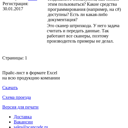
Регистрация:
этим пользоваться? Какие средства
30.01.2017
программирования (например, на c#)
доступны? Есть ли какая-либо
документация?
Это сканер штрихкода. У него задача
считать и передать данные. Так
работают все сканеры, поэтому
производитель примеры не делал.
Страницы:
1
Прайс-лист в формате Excel
на всю продукцию компании
Скачать
Схема проезда
Версия для печати
Доставка
Вакансии
sales@scancode.ru