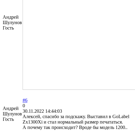
Андрей
Шулунов
Гость
#6
0
Андрей
30.11.2022 14:44:03
Шулунов
Алексей, спасибо за подскажу. Выставил в GoLabel
Гость
Zx1300Xi и стал нормальный размер печататься.
А почему так происходит? Вроде бы модель 1200..