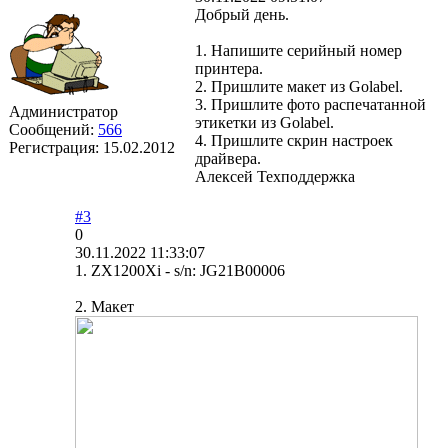
Добрый день.
1. Напишите серийный номер
принтера.
2. Пришлите макет из Golabel.
3. Пришлите фото распечатанной
Администратор
этикетки из Golabel.
Сообщений:
566
4. Пришлите скрин настроек
Регистрация:
15.02.2012
драйвера.
Алексей Техподдержка
#3
0
30.11.2022 11:33:07
1. ZX1200Xi - s/n: JG21B00006
2. Макет