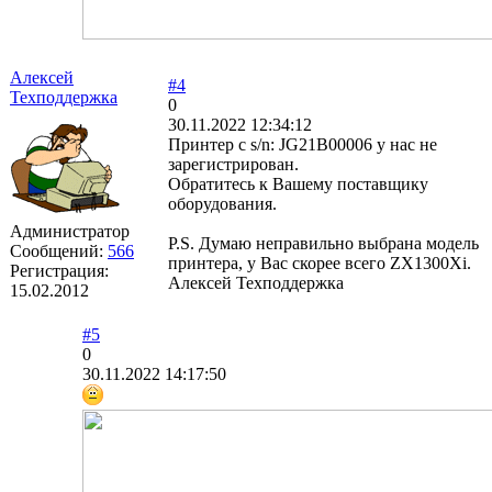
Алексей
#4
Техподдержка
0
30.11.2022 12:34:12
Принтер с s/n: JG21B00006 у нас не
зарегистрирован.
Обратитесь к Вашему поставщику
оборудования.
Администратор
P.S. Думаю неправильно выбрана модель
Сообщений:
566
принтера, у Вас скорее всего ZX1300Xi.
Регистрация:
Алексей Техподдержка
15.02.2012
#5
0
30.11.2022 14:17:50