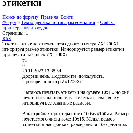
этикетки
Поиск по форуму
Правила
Войти
Форум
»
Техподдержка по товарам компании
»
Godex -
принтеры штрихкодов
Страницы:
1
RSS
Текст на этикетках печатается одного размера ZX1200Xi
игнорируя размер этикетки, Игнорируется размер этикетки
при печати на Godex ZX1200Xi
#1
0
29.11.2022 13:38:54
Добрый день. Подскажите, пожалуйста.
Приобрел принтер Zx1200Xi.
Пытаюсь печатать этикетки на бумаге 10х15, но они
печатаются на половину этикетки слева вверху
игнорируя все заданные размеры.
В настройках принтера стоит 100ммх150мм. Размер
печатаемого листа тоже 10х15. Менял размер
этикетки в настройках, размер листа - без разницы.