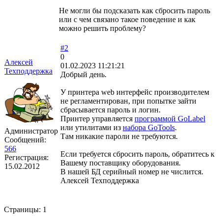
Не могли бы подсказать как сбросить пароль
или с чем связано такое поведение и как
можно решить проблему?
#2
0
Алексей
01.02.2023 11:21:21
Техподдержка
Добрый день.
У принтера web интерфейс производителем
не регламентирован, при попытке зайти
сбрасывается пароль и логин.
Принтер управляется
программой GoLabel
или утилитами из
набора GoTools
.
Администратор
Там никакие пароли не требуются.
Сообщений:
566
Если требуется сбросить пароль, обратитесь к
Регистрация:
Вашему поставщику оборудования.
15.02.2012
В нашей БД серийный номер не числится.
Алексей Техподдержка
Страницы:
1