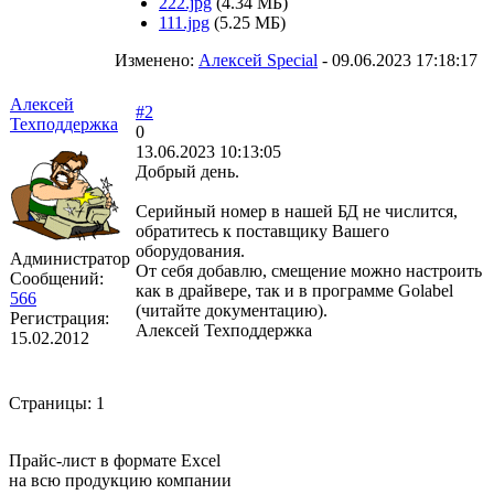
222.jpg
(4.34 МБ)
111.jpg
(5.25 МБ)
Изменено:
Алексей Special
-
09.06.2023 17:18:17
Алексей
#2
Техподдержка
0
13.06.2023 10:13:05
Добрый день.
Серийный номер в нашей БД не числится,
обратитесь к поставщику Вашего
оборудования.
Администратор
От себя добавлю, смещение можно настроить
Сообщений:
как в драйвере, так и в программе Golabel
566
(читайте документацию).
Регистрация:
Алексей Техподдержка
15.02.2012
Страницы:
1
Прайс-лист в формате Excel
на всю продукцию компании