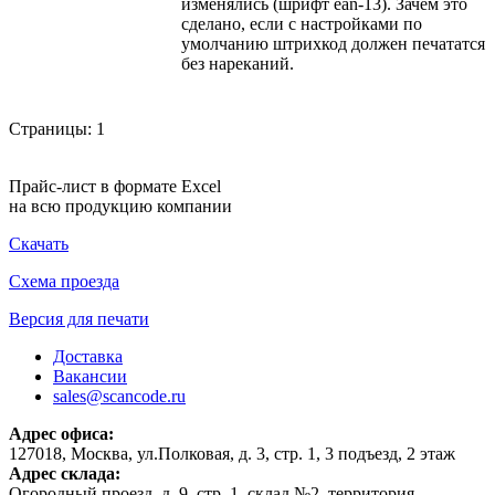
изменялись (шрифт ean-13). Зачем это
сделано, если с настройками по
умолчанию штрихкод должен печататся
без нареканий.
Страницы:
1
Прайс-лист в формате Excel
на всю продукцию компании
Скачать
Схема проезда
Версия для печати
Доставка
Вакансии
sales@scancode.ru
Адрес офиса:
127018, Москва, ул.Полковая, д. 3, стр. 1, 3 подъезд, 2 этаж
Адрес склада:
Огородный проезд, д. 9, стр. 1, склад №2, территория