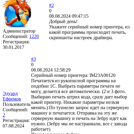
#2
0
08.08.2024 09:47:15
Добрый день!
Укажите серийный номер принтера, из
Администратор
какой программы происходит печать,
Сообщений:
1220
скриншоты настроек драйвера.
Регистрация:
30.01.2017
#3
0
08.08.2024 12:58:29
Серийный номер принтера: IM23A00120
Печатается из рукописной программы на
подобии 1С. Выбрать параметры печати не
могу, делается все автоматически. (2 и 3 фото.
Эдуард
Выбираю печать штрих кода, сразу дает выбор
Ефремов
какой принтер. Никакие параметры нельзя
Пользователь
менять.) По туннелю запрос идет на серверную
Сообщений:
машину и печатается. Отправка на эту же
2
серверную машину и печать на Зебру идет как
Регистрация:
нужно. (Зебру мы не настраивали, все с завода
07.08.2024
работает)