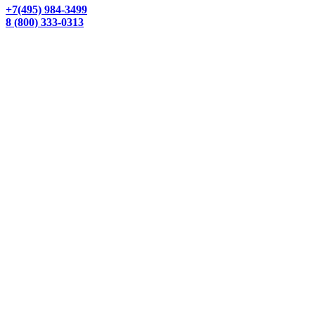
+7(495) 984-3499
8 (800) 333-0313