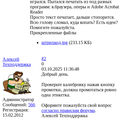
игрался. Пытался печатать из под разных
программ: я.браузера, оперы и Adobe Acrobat
Reader
Просто текст печатает, дальше стопорится.
Всю голову сломал, куда копать? Есть идеи?
Помогите пожалуйста.
Прикрепленные файлы
штрихкод.jpg
(233.15 КБ)
#2
Алексей
0
Техподдержка
03.10.2025 11:36:48
Добрый день.
Проверьте калибровку нажав кнопку
промотки, должна промотаться ровно
одна этикетка.
Администратор
Сообщений:
566
Оформите пожалуйста свой вопрос
Регистрация:
согласно правилам форума
.
15.02.2012
Алексей Техподдержка