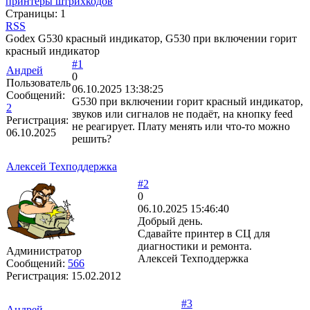
принтеры штрихкодов
Страницы:
1
RSS
Godex G530 красный индикатор, G530 при включении горит
красный индикатор
#1
Андрей
0
Пользователь
06.10.2025 13:38:25
Сообщений:
G530 при включении горит красный индикатор,
2
звуков или сигналов не подаёт, на кнопку feed
Регистрация:
не реагирует. Плату менять или что-то можно
06.10.2025
решить?
Алексей Техподдержка
#2
0
06.10.2025 15:46:40
Добрый день.
Сдавайте принтер в СЦ для
диагностики и ремонта.
Администратор
Алексей Техподдержка
Сообщений:
566
Регистрация:
15.02.2012
#3
Андрей