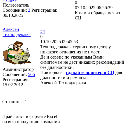
0
Пользователь
07.10.2025 06:56:39
Сообщений:
2
Регистрация:
К вам и обращаемся из
06.10.2025
СЦ.
Алексей
#4
Техподдержка
0
10.10.2025 09:45:53
Техподдержка к сервисному центру
никакого отношения не имеет.
Да и сервис по указанным Вами
симптомам не даст никаких рекомендаций
без диагностики.
Администратор
Повторюсь -
сдавайте принтер в СЦ
для
Сообщений:
566
диагностики и ремонта.
Регистрация:
Алексей Техподдержка
15.02.2012
Страницы:
1
Прайс-лист в формате Excel
на всю продукцию компании