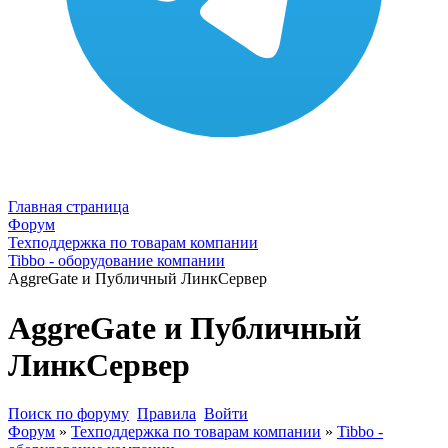
Главная страница
Форум
Техподдержка по товарам компании
Tibbo - оборудование компании
AggreGate и Публичный ЛинкСервер
AggreGate и Публичный
ЛинкСервер
Поиск по форуму
Правила
Войти
Форум
»
Техподдержка по товарам компании
»
Tibbo -