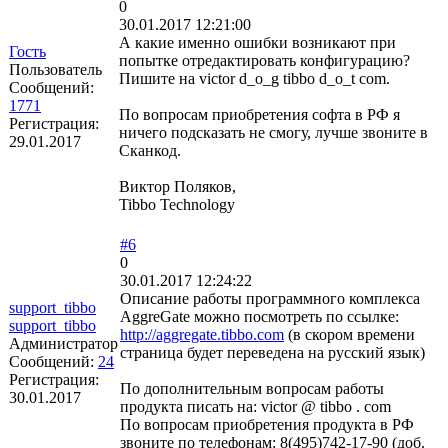
0
30.01.2017 12:21:00
А какие именно ошибки возникают при
Гость
попытке отредактировать конфигурацию?
Пользователь
Пишите на victor d_o_g tibbo d_o_t com.
Сообщений:
1771
По вопросам приобретения софта в РФ я
Регистрация:
ничего подсказать не смогу, лучше звоните в
29.01.2017
Сканкод.
Виктор Поляков,
Tibbo Technology
#6
0
30.01.2017 12:24:22
Описание работы программного комплекса
support_tibbo
AggreGate можно посмотреть по ссылке:
support_tibbo
http://aggregate.tibbo.com
(в скором времени
Администратор
страница будет переведена на русский язык)
Сообщений:
24
Регистрация:
По дополнительным вопросам работы
30.01.2017
продукта писать на: victor @ tibbo . com
По вопросам приобретения продукта в РФ
звоните по телефонам: 8(495)742-17-90 (доб.