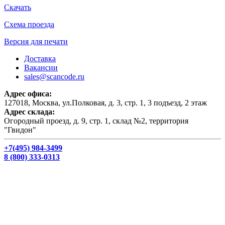
Скачать
Схема проезда
Версия для печати
Доставка
Вакансии
sales@scancode.ru
Адрес офиса:
127018, Москва, ул.Полковая, д. 3, стр. 1, 3 подъезд, 2 этаж
Адрес склада:
Огородный проезд, д. 9, стр. 1, склад №2, территория
"Гвидон"
+7(495) 984-3499
8 (800) 333-0313