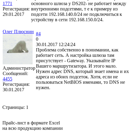
1771
основного шлюза у DS202- не работает между
Регистрация:
внутренними подсетями, т е к примеру из
29.01.2017
подсети 192.168.140.0/24 не подключиться к
устройству в сети 192.168.150.0/24.
Олег Плюснин
#4
0
30.01.2017 12:24:24
Проблема собственно в понимании, как
работает сеть. А настройка шлюза там
присутствует - Gateway. Указывайте IP
Вашего маршрутизатора. И этого мало.
Администратор
Нужен адрес DNS, который знает имена и их
Сообщений:
адреса из обоих подсеток. Хотя, если не
4455
пользоваться NetBIOS именами, то DNS не
Регистрация:
нужен.
30.01.2017
Страницы:
1
Прайс-лист в формате Excel
на всю продукцию компании