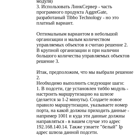
модуля)
3. Использовать ЛинкСервер - часть
програмного продукта AggreGate,
разработаный Tibbo Technology - но это
платный вариант.
Оптимальным вариантом в небольшой
организации и малым количеством
управляемых объектов я считаю решение 2.
В крупной организации и при наличии
большого количества управляемых объектов
решение 3.
Итак, предположим, что мы выбрали решение
2.
Необходимо выполнить следующие шаги:
1. В подсети, где установлен тиббо модуль -
настроить маршрутизацию на шлюзе
(делается за 1-2 минуты). Создаете новое
правило маршрутизации, указываете номер
порта, на какой должны приходить данные -
например 1001 и куда эти данные должны
направляться - в вашем случае это адрес
192.168.140.14. Также узнаете "белый" Ip
адрес шлюза данной подсети.