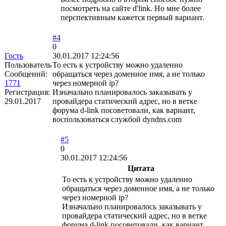
посмотреть на сайте d'link. Но мне более
перспективным кажется первый вариант.
#4
0
Гость
30.01.2017 12:24:56
Пользователь
То есть к устройству можно удаленно
Сообщений:
обращаться через доменное имя, а не только
1771
через номерной ip?
Регистрация:
Изначально планировалось заказывать у
29.01.2017
провайдера статический адрес, но в ветке
форума d-link посоветовали, как вариант,
воспользоваться службой dyndns.com
#5
0
30.01.2017 12:24:56
Цитата
То есть к устройству можно удаленно
обращаться через доменное имя, а не только
через номерной ip?
Изначально планировалось заказывать у
провайдера статический адрес, но в ветке
форума d-link посоветовали, как вариант,