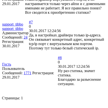
29.01.2017
настраивается только через айпи и с доменными
именами не работает. Я все правильно понял?
Все сводится к приобретению статики?
#7
support_tibbo
0
support_tibbo
30.01.2017 12:24:56
Администратор
Да, в настройках драйвера только ip-адреса.
Сообщений:
24
Он связывает конкретный адрес, конкретный
Регистрация:
tcp/ip порт с виртуальным ком портом.
30.01.2017
Поэтому тут только белый статический ip.
#8
0
Гость
30.01.2017 12:24:56
Пользователь
Ну раз статика, значит
Сообщений:
1771
Регистрация:
статика.
29.01.2017
Благодарю за разъеснение
ситуации.
Страницы:
1