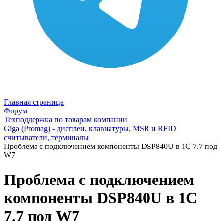
Главная страница
Форум
Техподдержка по товарам компании
Giga (Promag) - дисплеи, клавиатуры, MSR и RFID
считыватели, терминалы
Проблема с подключением компоненты DSP840U в 1С 7.7 под
W7
Проблема с подключением
компоненты DSP840U в 1С
7.7 под W7