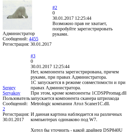
#2
0
30.01.2017 12:25:44
Возможно прав не хватает,
попробуйте зарегистрировать
Администратор
руками.
Сообщений:
4455
Регистрация:
30.01.2017
#3
0
30.01.2017 12:25:44
Нет, компонента зарегистрирована, причем
руками, при правах Администратора.
1С запускается в режиме совместимости и при
Sergey
правах Администратора.
Seryakov
При этом, кроме компоненты 1CDSPPromag.dll
Пользователь
запускается компонента сканера штрихкода
Сообщений:
Metrologic компании Атол Scaner1C.dll.
2
Регистрация:
И данная картина наблюдается на различных
30.01.2017
компьютерах одинаково под W7.
Хотел бы уточнить - какой драйвер DSP840U