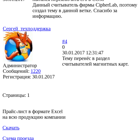
Данный считыватель фирмы CipherLab, поэтому
создал тему в данной ветке. Спасибо за
информацию.
Сергей_техподдержка
#4
0
30.01.2017 12:31:47
Тему перенёс в раздел
считывателей магнитных карт.
Администратор
Сообщений:
1220
Регистрация:
30.01.2017
Страницы:
1
Прайс-лист в формате Excel
на всю продукцию компании
Скачать
Схема проезда