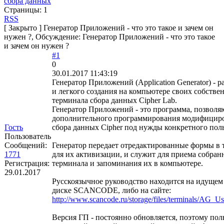
сбора данных
Страницы:
1
RSS
[
Закрыто
]
Генератор Приложений - что это такое и зачем он
нужен ?, Обсуждение: Генератор Приложений - что это такое
и зачем он нужен ?
#1
0
30.01.2017 11:43:19
Генератор Приложений (Application Generator) - р
и легкого создания на компьютере своих собствен
терминала сбора данных Cipher Lab.
Генератор Приложений - это программа, позволя
дополнительного программирования модифициро
Гость
сбора данных Cipher под нужды конкретного поль
Пользователь
Сообщений:
Генератор передает отредактированные формы в 
1771
для их активизации, и служит для приема собра
Регистрация:
терминала и запоминания их в компьютере.
29.01.2017
Русскоязычное руководство находится на идущем
диске SCANCODE, либо на сайте:
http://www.scancode.ru/storage/files/terminals/AG_
Версия ГП - постоянно обновляется, поэтому пол