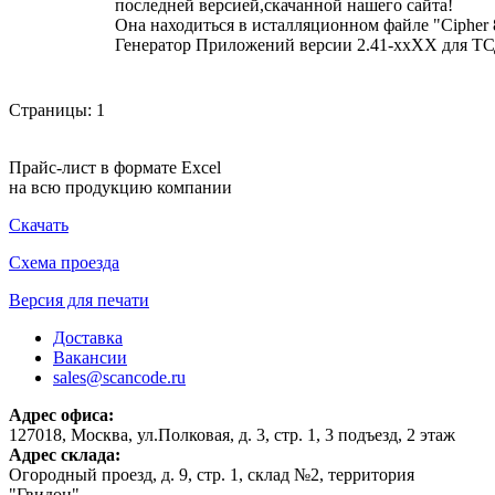
последней версией,скачанной нашего сайта!
Она находиться в исталляционном файле "Cipher
Генератор Приложений версии 2.41-xxXX для ТСД
Страницы:
1
Прайс-лист в формате Excel
на всю продукцию компании
Скачать
Схема проезда
Версия для печати
Доставка
Вакансии
sales@scancode.ru
Адрес офиса:
127018, Москва, ул.Полковая, д. 3, стр. 1, 3 подъезд, 2 этаж
Адрес склада:
Огородный проезд, д. 9, стр. 1, склад №2, территория
"Гвидон"