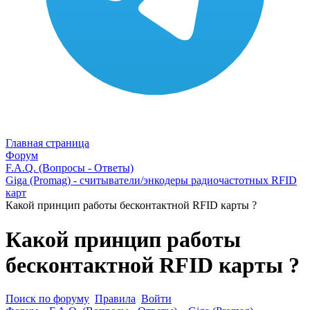
Главная страница
Форум
F.A.Q. (Вопросы - Ответы)
Giga (Promag) - cчитыватели/энкодеры радиочастотных RFID
карт
Какой принцип работы бесконтактной RFID карты ?
Какой принцип работы
бесконтактной RFID карты ?
Поиск по форуму
Правила
Войти