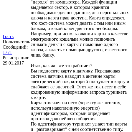
"пароля" от компьютера. Каждой функции
выделяется сектор, в котором хранятся
необходимые для нее данные, два персональных
ключа и карта прав доступа. Карта определяет,
что хост-система может делать с тем или иным
блоком, и какой ключ для этого необходим.
Например, при использовании карты в качестве
Гость
электронного кошелька можно позволить
Пользователь
снимать деньги с карты с помощью одного
Сообщений:
ключа, а класть с помощью другого, известного
1771
лишь банку.
Регистрация:
29.01.2017
Итак, как же все это работает?
Вы подносите карту к датчику. Передающая
система датчика наводит в антенне карты
электрический ток, который поступает в карту и
снабжает ее энергией. Этот же ток несет в себе
кодированную информацию запроса турникета
к карте.
Карта отвечает на него (через ту же антенну,
используя накопленную энергию)
идентификатором, который определяет
протокол дальнейшего общения.
По идентификатору турникет узнает тип карты
и "разговаривает" с ней соответственно типу.