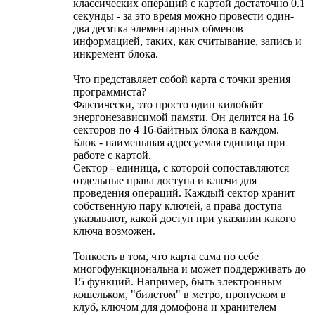
классических операций с картой достаточно 0.1
секунды - за это время можно провести один-
два десятка элементарных обменов
информацией, таких, как считывание, запись и
инкремент блока.
Что представляет собой карта с точки зрения
программиста?
Фактически, это просто один килобайт
энергонезависимой памяти. Он делится на 16
секторов по 4 16-байтных блока в каждом.
Блок - наименьшая адресуемая единица при
работе с картой.
Сектор - единица, с которой сопоставляются
отдельные права доступа и ключи для
проведения операций. Каждый сектор хранит
собственную пару ключей, а права доступа
указывают, какой доступ при указании какого
ключа возможен.
Тонкость в том, что карта сама по себе
многофункциональна и может поддерживать до
15 функций. Например, быть электронным
кошельком, "билетом" в метро, пропуском в
клуб, ключом для домофона и хранителем