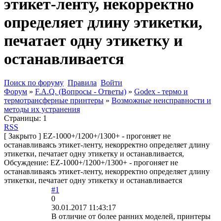
этикет-ленту, некорректно
определяет длину этикетки,
печатает одну этикетку и
останавливается
Поиск по форуму
Правила
Войти
Форум
»
F.A.Q. (Вопросы - Ответы)
»
Godex - термо и
термотрансферные принтеры
»
Возможные неисправности и
методы их устранения
Страницы:
1
RSS
[
Закрыто
]
EZ-1000+/1200+/1300+ - прогоняет не
останавливаясь этикет-ленту, некорректно определяет длину
этикетки, печатает одну этикетку и останавливается,
Обсуждение: EZ-1000+/1200+/1300+ - прогоняет не
останавливаясь этикет-ленту, некорректно определяет длину
этикетки, печатает одну этикетку и останавливается
#1
0
30.01.2017 11:43:17
В отличие от более ранних моделей, принтеры