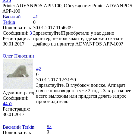
RSS
Printer ADVANPOS АРР-100, Обсуждение: Printer ADVANPOS
АРР-100
Василий
#1
Terkin
0
Пользователь
30.01.2017 11:46:09
Сообщений:
3
Здравствуйте!Приобретали у вас давно
Регистрация:
принтер, не подскажите, где можно скачать
30.01.2017
драйвер на принтер ADVANPOS АРР-100?
Олег Плюснин
#2
0
30.01.2017 12:31:59
Здравствуйте. В глубоком поиске. Аппарат
снят с производства уже 2 года. Завтра скорее
Администратор
всего выложим или придется делать запрос
Сообщений:
производителю.
4455
Регистрация:
30.01.2017
#3
Василий Terkin
0
Пользователь