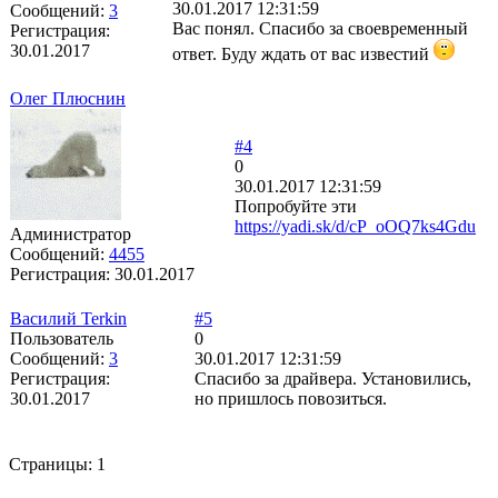
30.01.2017 12:31:59
Сообщений:
3
Вас понял. Спасибо за своевременный
Регистрация:
30.01.2017
ответ. Буду ждать от вас известий
Олег Плюснин
#4
0
30.01.2017 12:31:59
Попробуйте эти
https://yadi.sk/d/cP_oOQ7ks4Gdu
Администратор
Сообщений:
4455
Регистрация:
30.01.2017
Василий Terkin
#5
Пользователь
0
Сообщений:
3
30.01.2017 12:31:59
Регистрация:
Спасибо за драйвера. Установились,
30.01.2017
но пришлось повозиться.
Страницы:
1