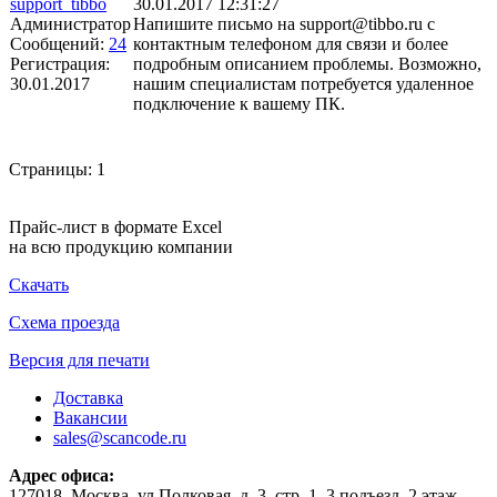
support_tibbo
30.01.2017 12:31:27
Администратор
Напишите письмо на support@tibbo.ru с
Сообщений:
24
контактным телефоном для связи и более
Регистрация:
подробным описанием проблемы. Возможно,
30.01.2017
нашим специалистам потребуется удаленное
подключение к вашему ПК.
Страницы:
1
Прайс-лист в формате Excel
на всю продукцию компании
Скачать
Схема проезда
Версия для печати
Доставка
Вакансии
sales@scancode.ru
Адрес офиса:
127018, Москва, ул.Полковая, д. 3, стр. 1, 3 подъезд, 2 этаж