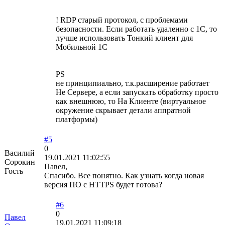
! RDP старый протокол, с проблемами
безопасности. Если работать удаленно с 1С, то
лучше использовать Тонкий клиент для
Мобильной 1С
PS
не принципиально, т.к.расширение работает
Не Сервере, а если запускать обработку просто
как внешнюю, то На Клиенте (виртуальное
окружение скрывает детали аппратной
платформы)
#5
0
Василий
19.01.2021 11:02:55
Сорокин
Павел,
Гость
Спасибо. Все понятно. Как узнать когда новая
версия ПО с HTTPS будет готова?
#6
0
Павел
19.01.2021 11:09:18