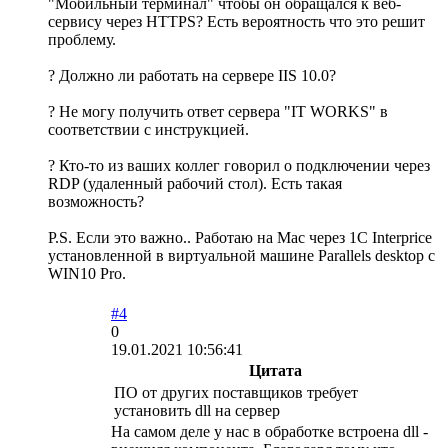
"Мобильный терминал" чтобы он обращался к веб-
сервису через HTTPS? Есть вероятность что это решит
проблему.
? Должно ли работать на сервере IIS 10.0?
? Не могу получить ответ сервера "IT WORKS" в
соответствии с инструкцией.
? Кто-то из ваших коллег говорил о подключении через
RDP (удаленный рабочий стол). Есть такая
возможность?
P.S. Если это важно.. Работаю на Mac через 1С Interprice
установленной в виртуальной машине Parallels desktop с
WIN10 Pro.
#4
0
19.01.2021 10:56:41
Цитата
ПО от других поставщиков требует
установить dll на сервер
На самом деле у нас в обработке встроена dll -