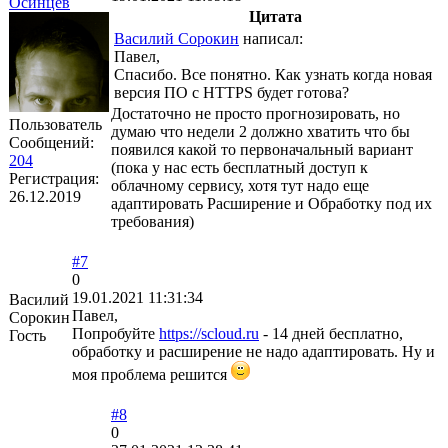
Осинцев
Цитата
Василий Сорокин
написал:
Павел,
Спасибо. Все понятно. Как узнать когда новая
версия ПО с HTTPS будет готова?
Достаточно не просто прогнозировать, но
Пользователь
думаю что недели 2 должно хватить что бы
Сообщений:
появился какой то первоначальный вариант
204
(пока у нас есть бесплатный доступ к
Регистрация:
облачному сервису, хотя тут надо еще
26.12.2019
адаптировать Расширение и Обработку под их
требования)
#7
0
19.01.2021 11:31:34
Василий
Павел,
Сорокин
Попробуйте
https://scloud.ru
- 14 дней бесплатно,
Гость
обработку и расширение не надо адаптировать. Ну и
моя проблема решится
#8
0