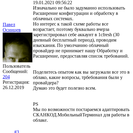
19.01.2021 09:56:22
Изначально не было задуманно использовать
Расширение конфигурации и обработку в
облачных системах.
Но интерес к такой схеме работы все
Павел
возрастает, поэтому буквально вчерза
Осинцев
зарегистрировал себе аккаунт в 1cfresh (30
дневный бесплатный период), проводим
изыскания. По умолчанию облачный
провайдер не принимает нашу Обработку и
Расширение, предоставляя список требований.
Пользователь
Сообщений:
Поделитесь опытом как вы загружали все это в
204
облако, какие вопросы, трбебования были у
Регистрация:
провайдера?
26.12.2019
Думаю это будет полезно всем.
PS
Мы по возможности постараемся адаптировать
СКАНКОД.МобильныйТерминал для работы в
облаке.
#3