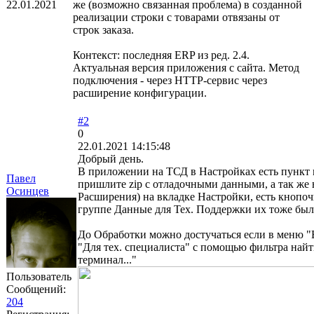
22.01.2021
же (возможно связанная проблема) в созданной
реализации строки с товарами отвязаны от
строк заказа.
Контекст: последняя ERP из ред. 2.4.
Актуальная версия приложения с сайта. Метод
подключения - через HTTP-сервис через
расширение конфигурации.
#2
0
22.01.2021 14:15:48
Добрый день.
В приложении на ТСД в Настройках есть пункт 
Павел
пришлите zip с отладочными данными, а так же 
Осинцев
Расширения) на вкладке Настройки, есть кнопоч
группе Данные для Тех. Поддержки их тоже был
До Обработки можно достучаться если в меню 
"Для тех. специалиста" с помощью фильтра на
терминал..."
Пользователь
Сообщений:
204