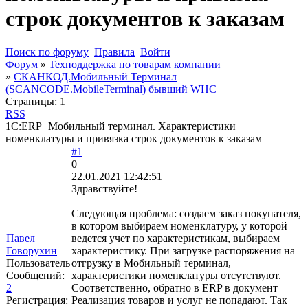
строк документов к заказам
Поиск по форуму
Правила
Войти
Форум
»
Техподдержка по товарам компании
»
СКАНКОД.Мобильный Терминал
(SCANCODE.MobileTerminal) бывший WHC
Страницы:
1
RSS
1С:ERP+Мобильный терминал. Характеристики
номенклатуры и привязка строк документов к заказам
#1
0
22.01.2021 12:42:51
Здравствуйте!
Следующая проблема: создаем заказ покупателя,
в котором выбираем номенклатуру, у которой
Павел
ведется учет по характеристикам, выбираем
Говорухин
характеристику. При загрузке распоряжения на
Пользователь
отгрузку в Мобильный терминал,
Сообщений:
характеристики номенклатуры отсутствуют.
2
Соответственно, обратно в ERP в документ
Регистрация:
Реализация товаров и услуг не попадают. Так