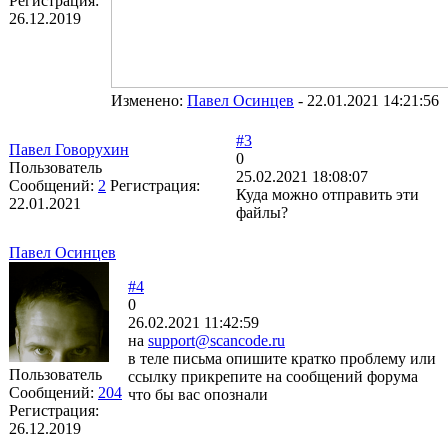
Регистрация:
26.12.2019
Изменено:
Павел Осинцев
-
22.01.2021 14:21:56
#3
Павел Говорухин
0
Пользователь
25.02.2021 18:08:07
Сообщений:
2
Регистрация:
Куда можно отправить эти
22.01.2021
файлы?
Павел Осинцев
#4
0
26.02.2021 11:42:59
на
support@scancode.ru
в теле письма опишите кратко проблему или
Пользователь
ссылку прикрепите на сообщений форума
Сообщений:
204
что бы вас опознали
Регистрация:
26.12.2019