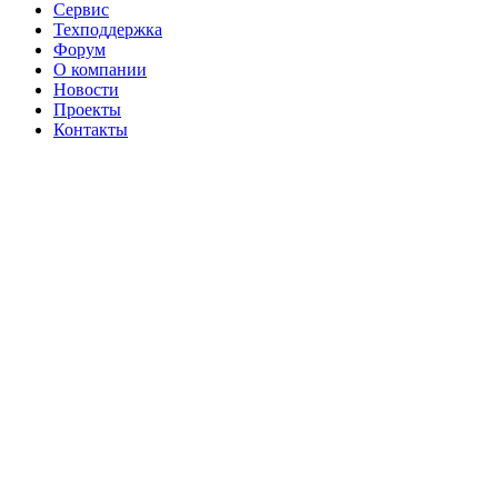
Сервис
Техподдержка
Форум
О компании
Новости
Проекты
Контакты