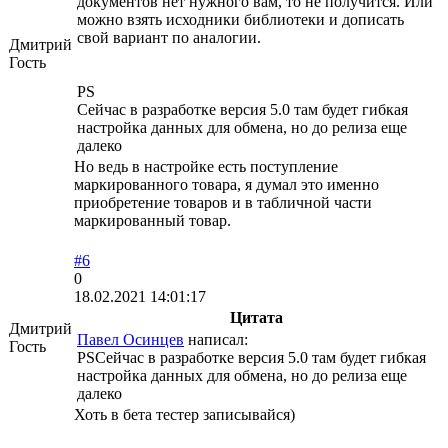
документов нет нужного вам, то не получится. Или
можно взять исходники библиотеки и дописать
свой вариант по аналогии.
Дмитрий
Гость
PS
Сейчас в разработке версия 5.0 там будет гибкая
настройка данных для обмена, но до релиза еще
далеко
Но ведь в настройке есть поступление
маркированного товара, я думал это именно
приобретение товаров и в табличной части
маркированный товар.
#6
0
18.02.2021 14:01:17
Цитата
Дмитрий
Павел Осинцев
написал:
Гость
PSСейчас в разработке версия 5.0 там будет гибкая
настройка данных для обмена, но до релиза еще
далеко
Хоть в бета тестер записывайся)