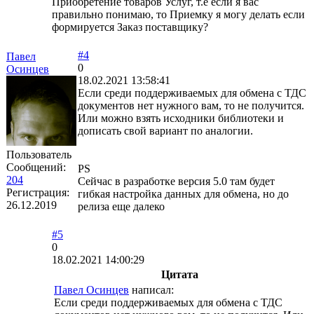
Приобретение товаров Услуг, т.е если я вас
правильно понимаю, то Приемку я могу делать если
формируется Заказ поставщику?
#4
Павел
0
Осинцев
18.02.2021 13:58:41
Если среди поддерживаемых для обмена с ТДС
документов нет нужного вам, то не получится.
Или можно взять исходники библиотеки и
дописать свой вариант по аналогии.
Пользователь
Сообщений:
PS
204
Сейчас в разработке версия 5.0 там будет
Регистрация:
гибкая настройка данных для обмена, но до
26.12.2019
релиза еще далеко
#5
0
18.02.2021 14:00:29
Цитата
Павел Осинцев
написал:
Если среди поддерживаемых для обмена с ТДС