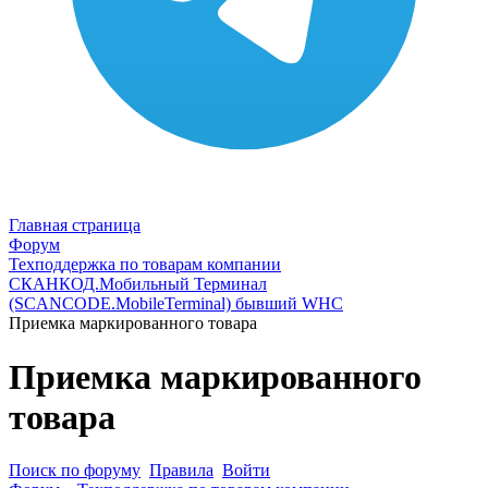
Главная страница
Форум
Техподдержка по товарам компании
СКАНКОД.Мобильный Терминал
(SCANCODE.MobileTerminal) бывший WHC
Приемка маркированного товара
Приемка маркированного
товара
Поиск по форуму
Правила
Войти