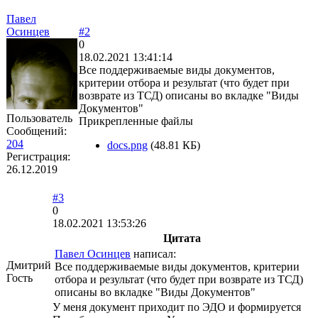
Павел
Осинцев
#2
0
18.02.2021 13:41:14
Все поддерживаемые виды документов,
критерии отбора и результат (что будет при
возврате из ТСД) описаны во вкладке "Виды
Документов"
Пользователь
Прикрепленные файлы
Сообщений:
204
docs.png
(48.81 КБ)
Регистрация:
26.12.2019
#3
0
18.02.2021 13:53:26
Цитата
Павел Осинцев
написал:
Дмитрий
Все поддерживаемые виды документов, критерии
Гость
отбора и результат (что будет при возврате из ТСД)
описаны во вкладке "Виды Документов"
У меня документ приходит по ЭДО и формируется