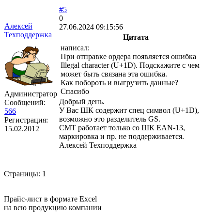
#5
0
Алексей
27.06.2024 09:15:56
Техподдержка
Цитата
написал:
При отправке ордера появляется ошибка
Illegal character (U+1D). Подскажите с чем
может быть связана эта ошибка.
Как побороть и выгрузить данные?
Спасибо
Администратор
Добрый день.
Сообщений:
У Вас ШК содержит спец символ (U+1D),
566
возможно это разделитель GS.
Регистрация:
СМТ работает только со ШК EAN-13,
15.02.2012
маркировка и пр. не поддерживается.
Алексей Техподдержка
Страницы:
1
Прайс-лист в формате Excel
на всю продукцию компании