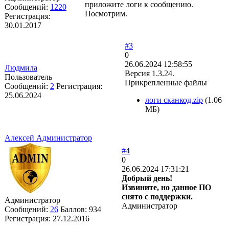
приложите логи к сообщению.
Сообщений:
1220
Посмотрим.
Регистрация:
30.01.2017
#3
0
26.06.2024 12:58:55
Людмила
Версия 1.3.24.
Пользователь
Прикрепленные файлы
Сообщений:
2
Регистрация:
25.06.2024
логи сканкод.zip
(1.06
МБ)
Алексей Администратор
#4
0
26.06.2024 17:31:21
Добрый день!
Извините, но данное ПО
снято с поддержки.
Администратор
Администратор
Сообщений:
26
Баллов:
934
Регистрация:
27.12.2016