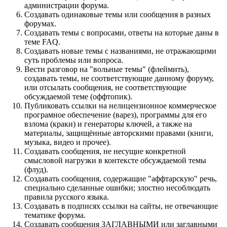
администрации форума.
Создавать одинаковые темы или сообщения в разных
форумах.
Создавать темы с вопросами, ответы на которые даны в
теме FAQ.
Создавать новые темы с названиями, не отражающими
суть проблемы или вопроса.
Вести разговор на "вольные темы" (флеймить),
создавать темы, не соответствующие данному форуму,
или отсылать сообщения, не соответствующие
обсуждаемой теме (оффтопик).
Публиковать ссылки на нелицензионное коммерческое
програмное обеспечение (варез), программы для его
взлома (краки) и генераторы ключей, а также на
материалы, защищённые авторскими правами (книги,
музыка, видео и прочее).
Создавать сообщения, не несущие конкретной
смысловой нагрузки в контексте обсуждаемой темы
(флуд).
Создавать сообщения, содержащие "аффтарскую" речь,
специально сделанные ошибки; злостно несоблюдать
правила русского языка.
Создавать в подписях ссылки на сайты, не отвечающие
тематике форума.
Cоздавать сообщения ЗАГЛАВНЫМИ или заглавными