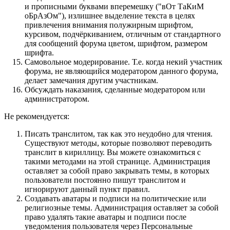
и прописными буквами вперемешку ("вОт ТаКиМ
оБрАзОм"), излишнее выделение текста в целях
привлечения внимания полужирным шрифтом,
курсивом, подчёркиванием, отличным от стандартного
для сообщений форума цветом, шрифтом, размером
шрифта.
Самовольное модерирование. Т.е. когда некий участник
форума, не являющийся модератором данного форума,
делает замечания другим участникам.
Обсуждать наказания, сделанные модератором или
администратором.
Не рекомендуется:
Писать транслитом, так как это неудобно для чтения.
Существуют методы, которые позволяют переводить
транслит в кириллицу. Вы можете ознакомиться с
такими методами на этой странице. Администрация
оставляет за собой право закрывать темы, в которых
пользователи постоянно пишут транслитом и
игнорируют данный пункт правил.
Создавать аватары и подписи на политические или
религиозные темы. Администрация оставляет за собой
право удалять такие аватары и подписи после
уведомления пользователя через Персональные