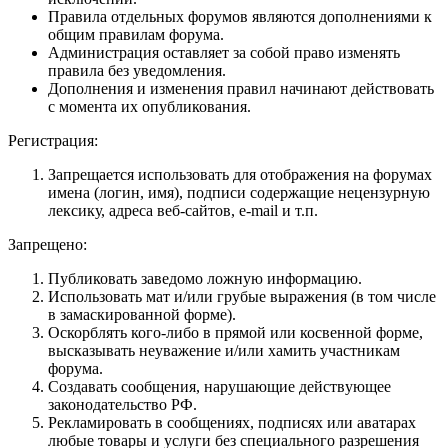
Правила отдельных форумов являются дополнениями к
общим правилам форума.
Администрация оставляет за собой право изменять
правила без уведомления.
Дополнения и изменения правил начинают действовать
с момента их опубликования.
Регистрация:
Запрещается использовать для отображения на форумах
имена (логин, имя), подписи содержащие нецензурную
лексику, адреса веб-сайтов, e-mail и т.п.
Запрещено:
Публиковать заведомо ложнyю инфоpмацию.
Использовать мат и/или грубые выражения (в том числе
в замаскированной форме).
Оскорблять кого-либо в прямой или косвенной форме,
высказывать неуважение и/или хамить участникам
форума.
Создавать сообщения, наpyшающие действyющее
законодательство РФ.
Рекламировать в сообщениях, подписях или аватарах
любые товары и услуги без специального разрешения