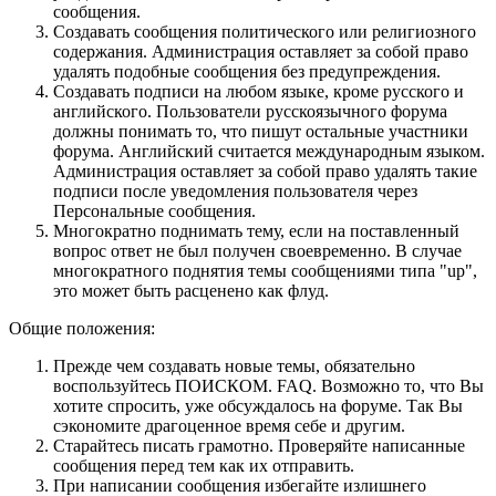
сообщения.
Создавать сообщения политического или религиозного
содержания. Администрация оставляет за собой право
удалять подобные сообщения без предупреждения.
Создавать подписи на любом языке, кроме русского и
английского. Пользователи русскоязычного форума
должны понимать то, что пишут остальные участники
форума. Английский считается международным языком.
Администрация оставляет за собой право удалять такие
подписи после уведомления пользователя через
Персональные сообщения.
Многократно поднимать тему, если на поставленный
вопрос ответ не был получен своевременно. В случае
многократного поднятия темы сообщениями типа "up",
это может быть расценено как флуд.
Общие положения:
Прежде чем создавать новые темы, обязательно
воспользуйтесь ПОИСКОМ. FAQ. Возможно то, что Вы
хотите спросить, уже обсуждалось на форуме. Так Вы
сэкономите драгоценное время себе и другим.
Старайтесь писать грамотно. Проверяйте написанные
сообщения перед тем как их отправить.
При написании сообщения избегайте излишнего