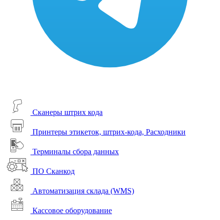
Сканеры штрих кода
Принтеры этикеток, штрих-кода, Расходники
Терминалы сбора данных
ПО Сканкод
Автоматизация склада (WMS)
Кассовое оборудование