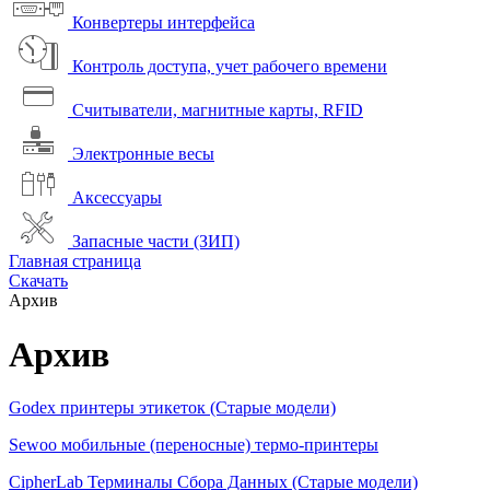
Конвертеры интерфейса
Контроль доступа, учет рабочего времени
Считыватели, магнитные карты, RFID
Электронные весы
Аксессуары
Запасные части (ЗИП)
Главная страница
Скачать
Архив
Архив
Godex принтеры этикеток (Старые модели)
Sewoo мобильные (переносные) термо-принтеры
CipherLab Терминалы Сбора Данных (Старые модели)