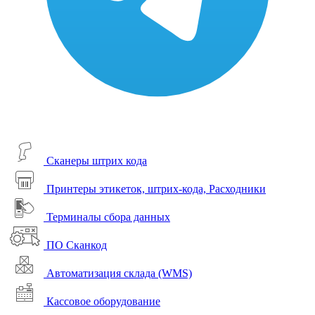
Сканеры штрих кода
Принтеры этикеток, штрих-кода, Расходники
Терминалы сбора данных
ПО Сканкод
Автоматизация склада (WMS)
Кассовое оборудование