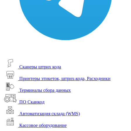
Сканеры штрих кода
Принтеры этикеток, штрих-кода, Расходники
Терминалы сбора данных
ПО Сканкод
Автоматизация склада (WMS)
Кассовое оборудование