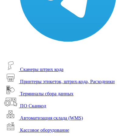
Сканеры штрих кода
Принтеры этикеток, штрих-кода, Расходники
Терминалы сбора данных
ПО Сканкод
Автоматизация склада (WMS)
Кассовое оборудование