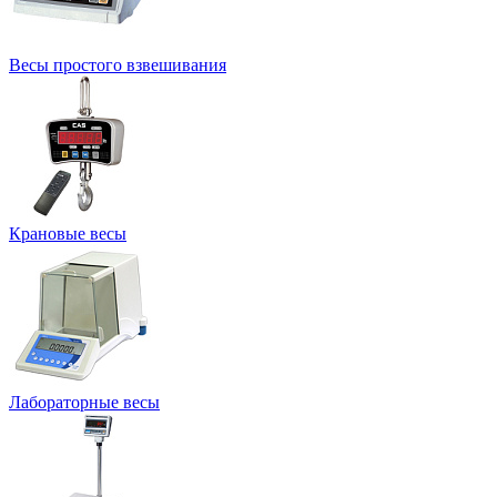
Весы простого взвешивания
Крановые весы
Лабораторные весы