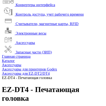
Конвертеры интерфейса
Контроль доступа, учет рабочего времени
Считыватели, магнитные карты, RFID
Электронные весы
Аксессуары
Запасные части (ЗИП)
Главная страница
Каталог
Аксессуары
Аксессуары для принтеров Godex
Аксессуары для EZ-DT2/DT4
EZ-DT4 - Печатающая головка
EZ-DT4 - Печатающая
головка