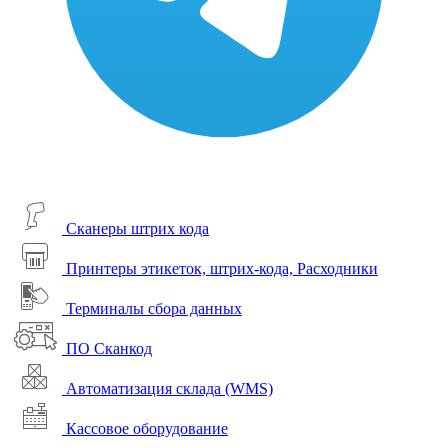
Сканеры штрих кода
Принтеры этикеток, штрих-кода, Расходники
Терминалы сбора данных
ПО Сканкод
Автоматизация склада (WMS)
Кассовое оборудование