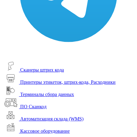
Сканеры штрих кода
Принтеры этикеток, штрих-кода, Расходники
Терминалы сбора данных
ПО Сканкод
Автоматизация склада (WMS)
Кассовое оборудование